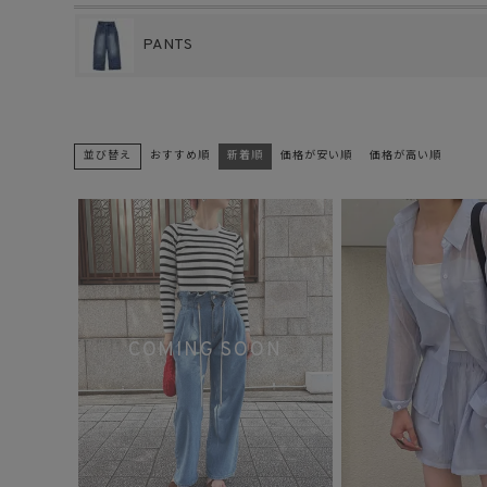
PANTS
並び替え
おすすめ順
新着順
価格が安い順
価格が高い順