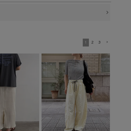
1
2
3